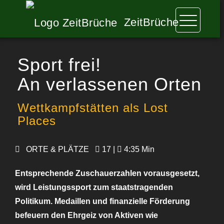
ZeitBrüche
Sport frei!
An verlassenen Orten
Wettkampfstätten als Lost
Places
ORTE & PLÄTZE
17 |
4:35 Min
Entsprechende Zuschauerzahlen vorausgesetzt,
wird Leistungssport zum staatstragenden
Politikum. Medaillen und finanzielle Förderung
befeuern den Ehrgeiz von Aktiven wie