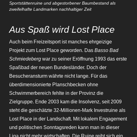
Sportstättenruine und abgestorbener Baumbestand als
zweifelhafte Landmarken nachhaltiger Zeit
Aus Spaß wird Lost Place
Auch beim Freizeitsport ist manches ehrgeizige
Projekt zum Lost Place geworden. Das
Basso Bad
Schmiedeberg
war zu seiner Eröffnung 1993 das erste
Spaßbad der neuen Bundesländer. Doch der
Besucheransturm währte nicht lange. Für das
überdimensionierte Planschbecken ohne
Schwimmerbereich fehlte in der Provinz die
Zielgruppe. Ende 2003 kam die Insolvenz, seit 2009
steht die geschätzte 32-Millionen-Mark Investruine als
Lost Place in der Landschaft. Mit lokalem Engagement
und politischen Sonntagsreden kann man in dieser
Liga nicht mehr wirtschaften. Die Ruine reiht sich ein