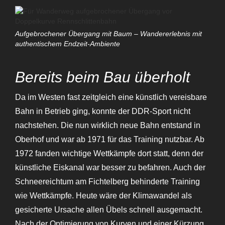
Aufgebrochener Übergang mit Baum – Wandererlebnis mit
authentischem Endzeit-Ambiente
Bereits beim Bau überholt
Da im Westen fast zeitgleich eine künstlich vereisbare
Bahn in Betrieb ging, konnte der DDR-Sport nicht
nachstehen. Die nun wirklich neue Bahn entstand in
Oberhof und war ab 1971 für das Training nutzbar. Ab
1972 fanden wichtige Wettkämpfe dort statt, denn der
künstliche Eiskanal war besser zu befahren. Auch der
Schneereichtum am Fichtelberg behinderte Training
wie Wettkämpfe. Heute wäre der Klimawandel als
gesicherte Ursache allen Übels schnell ausgemacht.
Nach der Optimierung von Kurven und einer Kürzung